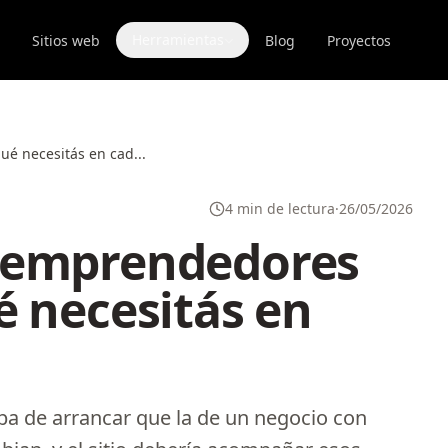
Herramientas
Sitios web
Blog
Proyectos
é necesitás en cad...
4 min de lectura
·
26/05/2026
 emprendedores
é necesitás en
ba de arrancar que la de un negocio con