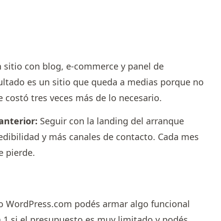
 sitio con blog, e-commerce y panel de
sultado es un sitio que queda a medias porque no
 costó tres veces más de lo necesario.
nterior:
Seguir con la landing del arranque
redibilidad y más canales de contacto. Cada mes
e pierde.
 o WordPress.com podés armar algo funcional
a 1 si el presupuesto es muy limitado y podés