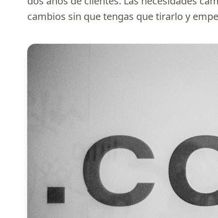
dos años de clientes. Las necesidades cam
cambios sin que tengas que tirarlo y empe