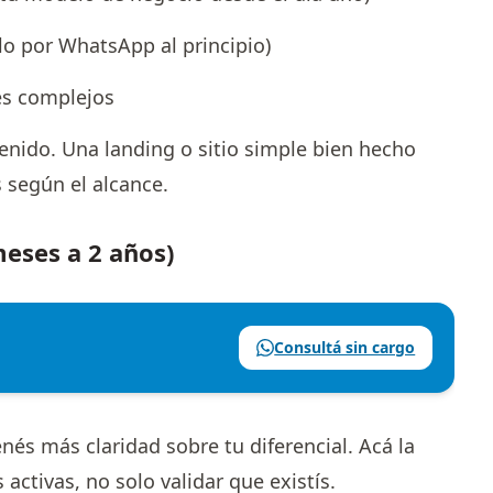
o por WhatsApp al principio)
es complejos
enido. Una landing o sitio simple bien hecho
 según el alcance.
meses a 2 años)
Consultá sin cargo
nés más claridad sobre tu diferencial. Acá la
activas, no solo validar que existís.