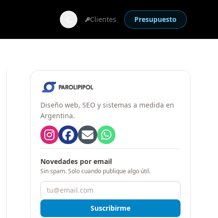
Clientes
Presupuesto
Diseño web, SEO y sistemas a medida en
Argentina.
Novedades por email
Sin spam. Solo cuando publique algo útil.
Suscribirme