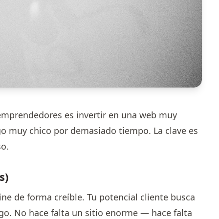
emprendedores es invertir en una web muy
o muy chico por demasiado tiempo. La clave es
so.
s)
line de forma creíble. Tu potencial cliente busca
go. No hace falta un sitio enorme — hace falta