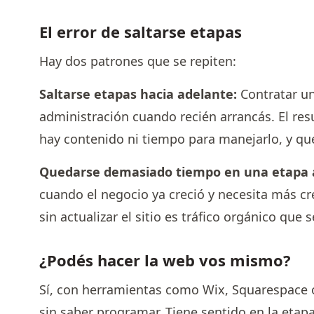
El error de saltarse etapas
Hay dos patrones que se repiten:
Saltarse etapas hacia adelante:
Contratar un
administración cuando recién arrancás. El re
hay contenido ni tiempo para manejarlo, y que
Quedarse demasiado tiempo en una etapa a
cuando el negocio ya creció y necesita más c
sin actualizar el sitio es tráfico orgánico que s
¿Podés hacer la web vos mismo?
Sí, con herramientas como Wix, Squarespace
sin saber programar. Tiene sentido en la etap