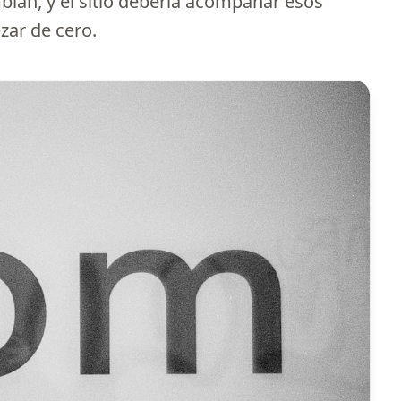
bian, y el sitio debería acompañar esos
zar de cero.