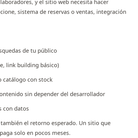
olaboradores, y el sitio web necesita hacer
cione, sistema de reservas o ventas, integración
úsquedas de tu público
, link building básico)
o catálogo con stock
contenido sin depender del desarrollador
s con datos
o también el retorno esperado. Un sitio que
 paga solo en pocos meses.