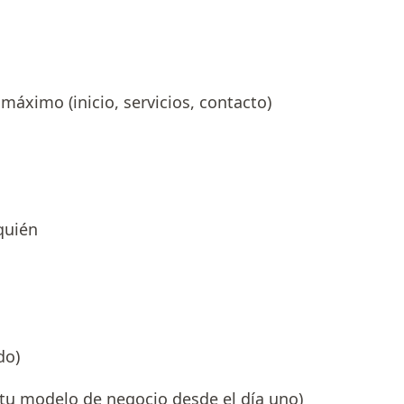
máximo (inicio, servicios, contacto)
quién
do)
u modelo de negocio desde el día uno)