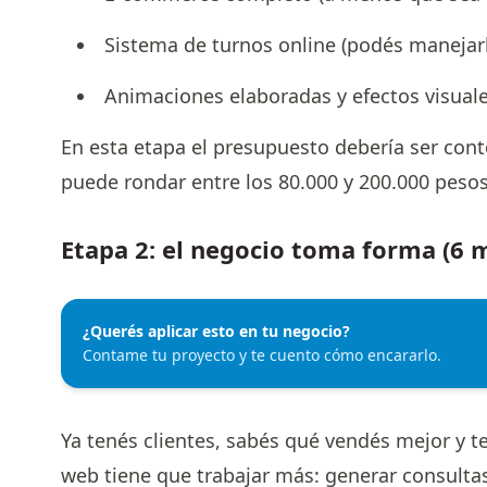
Sistema de turnos online (podés manejarl
Animaciones elaboradas y efectos visual
En esta etapa el presupuesto debería ser cont
puede rondar entre los 80.000 y 200.000 pesos
Etapa 2: el negocio toma forma (6 
¿Querés aplicar esto en tu negocio?
Contame tu proyecto y te cuento cómo encararlo.
Ya tenés clientes, sabés qué vendés mejor y te
web tiene que trabajar más: generar consultas 