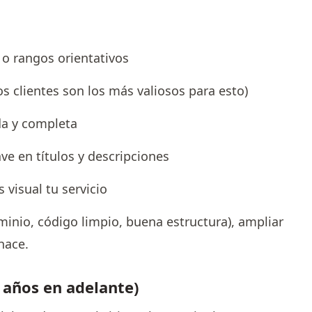
 o rangos orientativos
s clientes son los más valiosos para esto)
da y completa
ve en títulos y descripciones
s visual tu servicio
ominio, código limpio, buena estructura), ampliar
ehace.
 años en adelante)