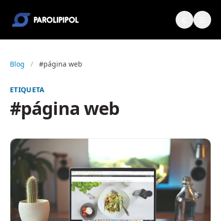
Blog
/
#página web
ETIQUETA
#página web