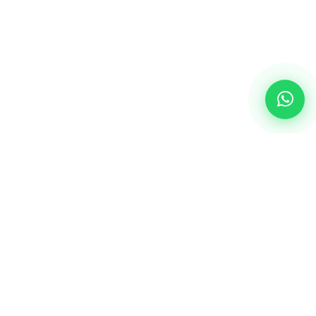
¡Hablemos!
¿Cómo puedo ayudarte?