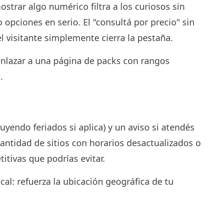
strar algo numérico filtra a los curiosos sin
opciones en serio. El "consultá por precio" sin
l visitante simplemente cierra la pestaña.
enlazar a una página de packs con rangos
.
yendo feriados si aplica) y un aviso si atendés
cantidad de sitios con horarios desactualizados o
tivas que podrías evitar.
l: refuerza la ubicación geográfica de tu