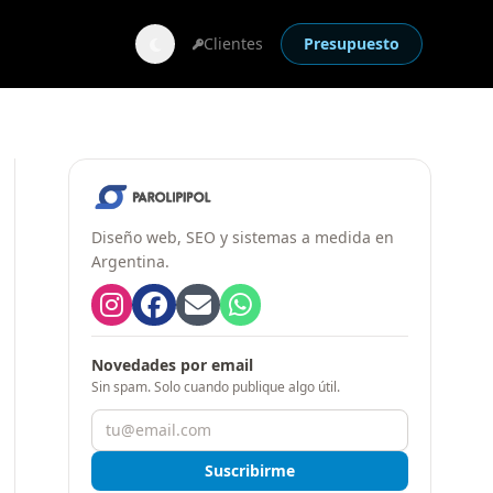
Clientes
Presupuesto
Diseño web, SEO y sistemas a medida en
Argentina.
Novedades por email
Sin spam. Solo cuando publique algo útil.
Suscribirme