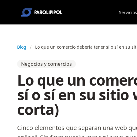
Servicios
Blog
/
Lo que un comercio debería tener sí o sí en su siti
Negocios y comercios
Lo que un comerc
sí o sí en su siti
corta)
Cinco elementos que separan una web que