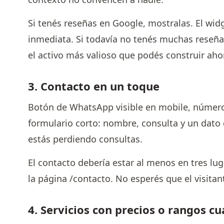
Si tenés reseñas en Google, mostralas. El widge
inmediata. Si todavía no tenés muchas reseña
el activo más valioso que podés construir ah
3. Contacto en un toque
Botón de WhatsApp visible en mobile, número de
formulario corto: nombre, consulta y un dato 
estás perdiendo consultas.
El contacto debería estar al menos en tres luga
la página /contacto. No esperés que el visitan
4. Servicios con precios o rangos c