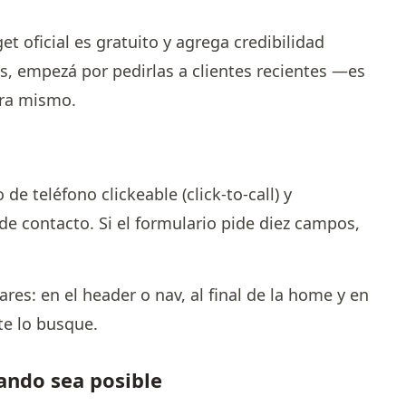
t oficial es gratuito y agrega credibilidad
s, empezá por pedirlas a clientes recientes —es
ora mismo.
 teléfono clickeable (click-to-call) y
de contacto. Si el formulario pide diez campos,
res: en el header o nav, al final de la home y en
te lo busque.
uando sea posible