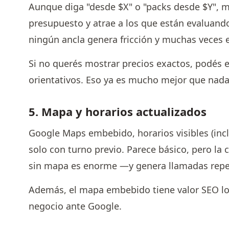
Aunque diga "desde $X" o "packs desde $Y", mo
presupuesto y atrae a los que están evaluando 
ningún ancla genera fricción y muchas veces e
Si no querés mostrar precios exactos, podés 
orientativos. Eso ya es mucho mejor que nada
5. Mapa y horarios actualizados
Google Maps embebido, horarios visibles (inclu
solo con turno previo. Parece básico, pero la 
sin mapa es enorme —y genera llamadas repeti
Además, el mapa embebido tiene valor SEO loca
negocio ante Google.