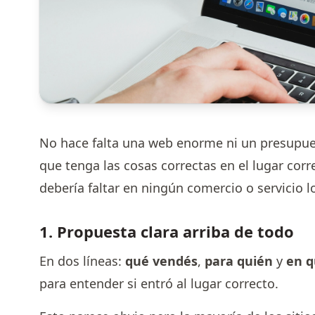
No hace falta una web enorme ni un presupuest
que tenga las cosas correctas en el lugar corre
debería faltar en ningún comercio o servicio lo
1. Propuesta clara arriba de todo
En dos líneas:
qué vendés
,
para quién
y
en q
para entender si entró al lugar correcto.