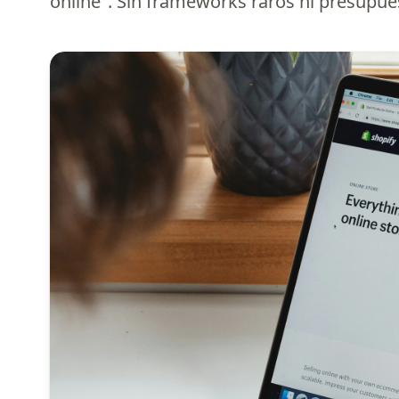
online". Sin frameworks raros ni presupue