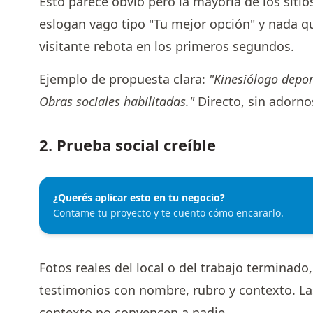
Esto parece obvio pero la mayoría de los sitios
eslogan vago tipo "Tu mejor opción" y nada q
visitante rebota en los primeros segundos.
Ejemplo de propuesta clara:
"Kinesiólogo depor
Obras sociales habilitadas."
Directo, sin adorno
2. Prueba social creíble
¿Querés aplicar esto en tu negocio?
Contame tu proyecto y te cuento cómo encararlo.
Fotos reales del local o del trabajo termina
testimonios con nombre, rubro y contexto. La
contexto no convencen a nadie.