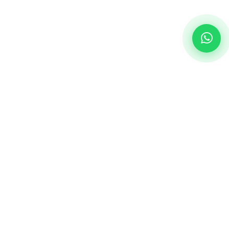
¡Hablemos!
¿Cómo puedo ayudarte?
hola@parolipipol.com