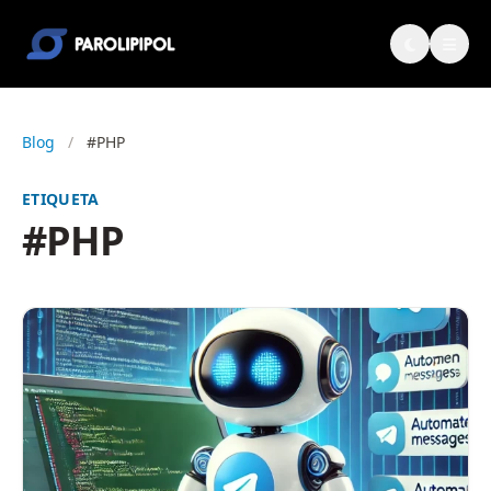
Blog
/
#PHP
ETIQUETA
#PHP