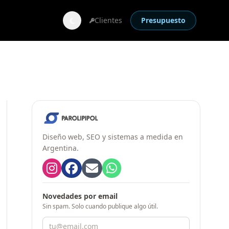
Clientes
Presupuesto
Diseño web, SEO y sistemas a medida en
Argentina.
Novedades por email
Sin spam. Solo cuando publique algo útil.