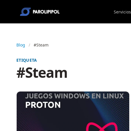
Servicios
Blog
/
#Steam
ETIQUETA
#Steam